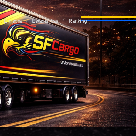
Emisora
Estadísticas
Ranking