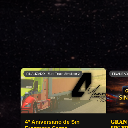
FINALIZADO · Euro Truck Simulator 2
FINALIZADO
4° Aniversario de Sin
𝐆𝐑𝐀𝐍 