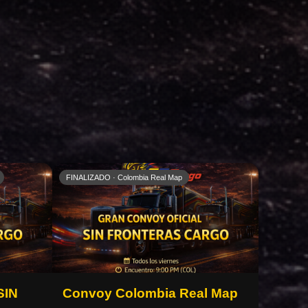
FINALIZADO · Colombia Real Map
SIN
Convoy Colombia Real Map