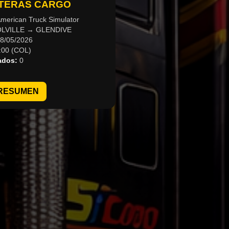
TERAS CARGO
merican Truck Simulator
LVILLE → GLENDIVE
8/05/2026
:00 (COL)
ados:
0
RESUMEN