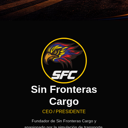
Sin Fronteras
Cargo
CEO / PRESIDENTE
Fundador de Sin Fronteras Cargo y
apasionado por la simulación de transporte.